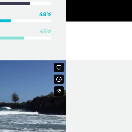
48%
Video
Player
65%