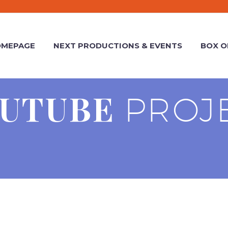
MEPAGE
NEXT PRODUCTIONS & EVENTS
BOX O
OUTUBE
PROJ