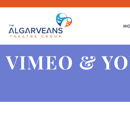
HO
VIMEO & Y