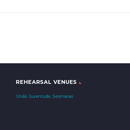
REHEARSAL VENUES
União Juventude, Sesmarias